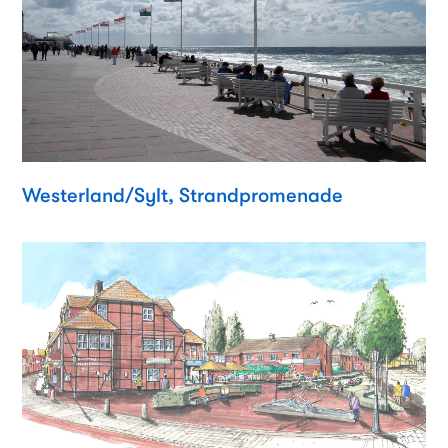
Westerland/Sylt, Strandpromenade