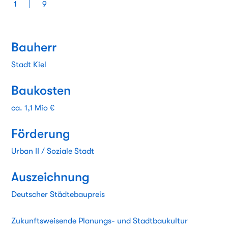
1
9
Bauherr
Stadt Kiel
Baukosten
ca. 1,1 Mio €
Förderung
Urban II / Soziale Stadt
Auszeichnung
Deutscher Städtebaupreis
Zukunftsweisende Planungs- und Stadtbaukultur