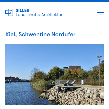
Kiel, Schwentine Nordufer