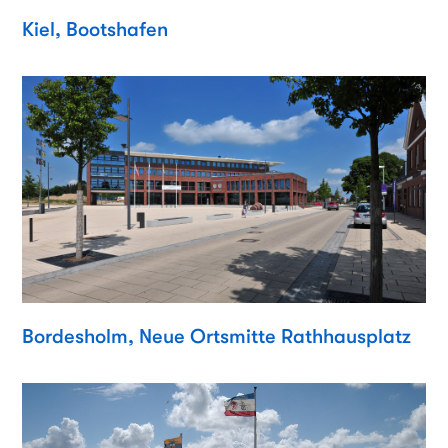
Kiel, Bootshafen
Bordesholm, Neue Ortsmitte Rathhausplatz