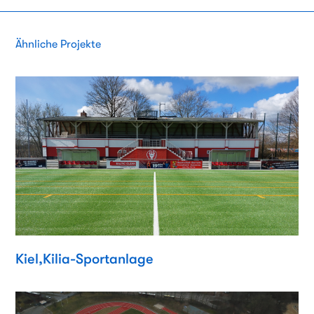
Ähnliche Projekte
Kiel,Kilia-Sportanlage