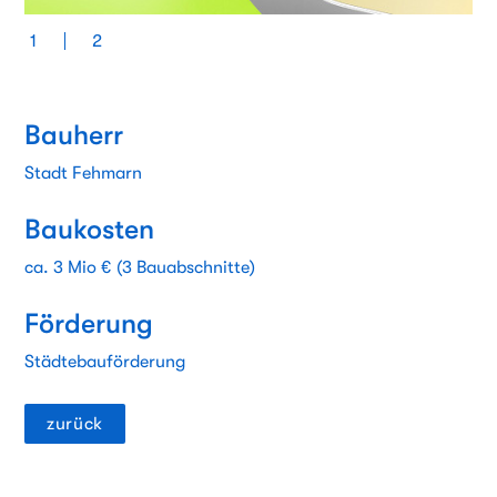
1
2
Bauherr
Stadt Fehmarn
Baukosten
ca. 3 Mio € (3 Bauabschnitte)
Förderung
Städtebauförderung
zurück