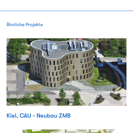
Ähnliche Projekte
Kiel, CAU - Neubau ZMB