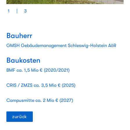
1
3
Bauherr
GMSH Gebäudemanagement Schleswig-Holstein AöR
Baukosten
BMF ca. 1,5 Mio € (2020/2021)
CRIS / ZMZS ca. 3,5 Mio € (2025)
Campusmitte ca. 2 Mio € (2027)
zurück