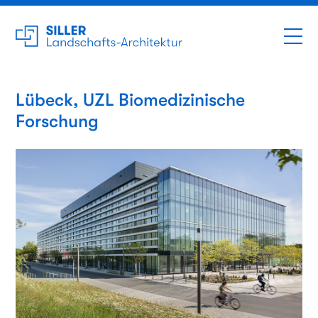
Lübeck, UZL Biomedizinische
Forschung