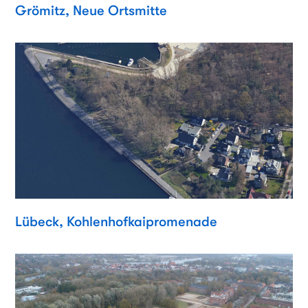
Grömitz, Neue Ortsmitte
Lübeck, Kohlenhofkaipromenade