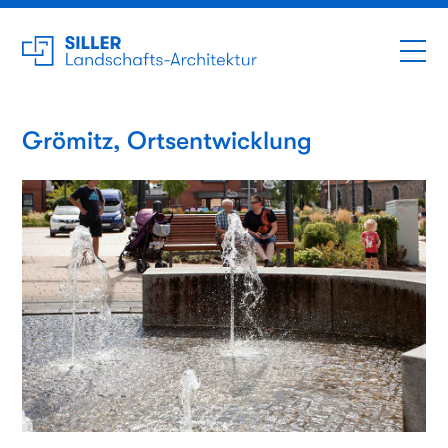
Grömitz, Ortsentwicklung