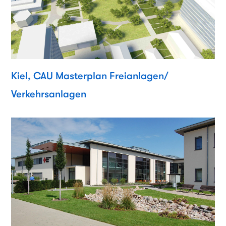
Kiel, CAU Masterplan Freianlagen/
Verkehrsanlagen