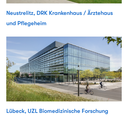
Neustrelitz, DRK Krankenhaus / Ärztehaus
und Pflegeheim
Lübeck, UZL Biomedizinische Forschung