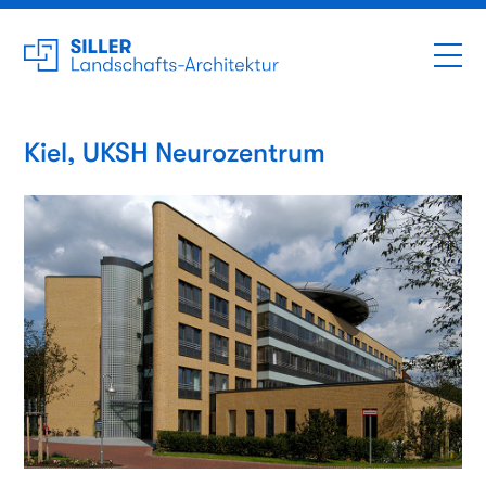
Kiel, UKSH Neurozentrum