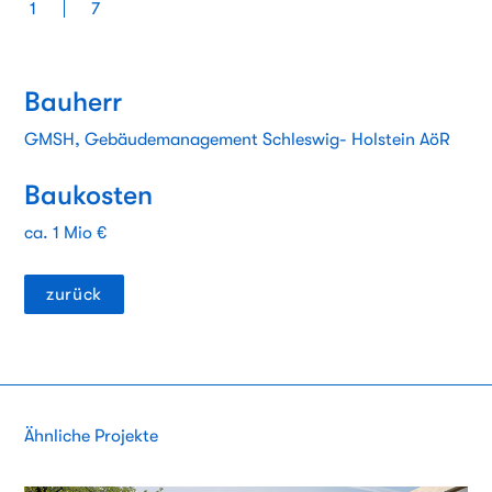
1
7
Bauherr
GMSH, Gebäudemanagement Schleswig- Holstein AöR
Baukosten
ca. 1 Mio €
zurück
Ähnliche Projekte